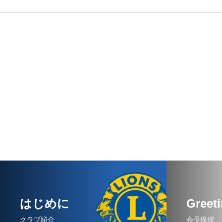
はじめに
Greet
クラブ紹介
会長挨拶