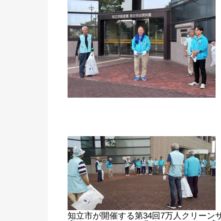
知立市が開催する第34回7万人クリーン