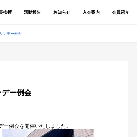
長挨拶
活動報告
お知らせ
入会案内
会員紹介
サンデー例会
ンデー例会
。
デー例会を開催いたしました。