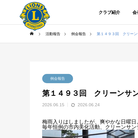
クラブ紹介
会
活動報告
例会報告
第１４９３回 クリーン
例会報告
カイブ
第１４９３回 クリーンサ
2026.06.15
2026.06.24
梅雨入りはしましたが、爽やかな日曜日
毎年恒例の市内美化活動、クリーンサン