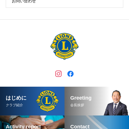
お問い合わせ
はじめに
Greeting
クラブ紹介
会長挨拶
Activity report
Contact