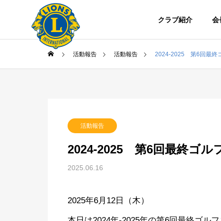
クラブ紹介
会
活動報告
活動報告
2024-2025 第6回最
活動報告
カイブ
2024-2025 第6回最終ゴ
2025.06.16
2025年6月12日（木）
本日は2024年-2025年の第6回最終