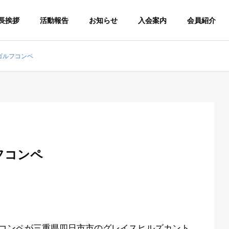
長挨拶
活動報告
お知らせ
入会案内
会員紹介
終ゴルフコンペ
ルフコンペ
ゴルフコンペが三重県四日市市のグレイスヒルズカント