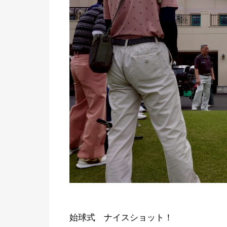
始球式 ナイスショット！