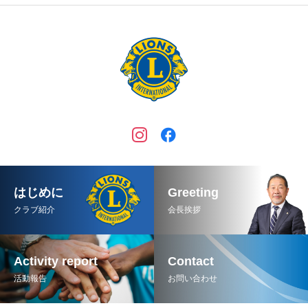
はじめに
Greeting
クラブ紹介
会長挨拶
Activity report
Contact
活動報告
お問い合わせ