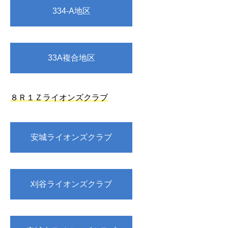
334-A地区
33A複合地区
８Ｒ１Ｚライオンズクラブ
安城ライオンズクラブ
刈谷ライオンズクラブ