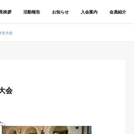
長挨拶
活動報告
お知らせ
入会案内
会員紹介
年次大会
大会
た。