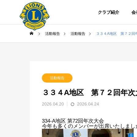
クラブ紹介
会
活動報告
活動報告
３３４A地区 第７２回
活動報告
カイブ
３３４A地区 第７２回年次
2026.04.20
2026.04.24
334-A地区 第72回年次大会
今年も多くのメンバーが出席いたしまし