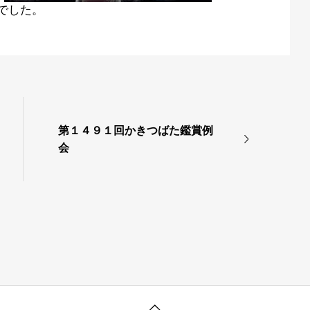
でした。
第１４９１回かきつばた鑑賞例
会