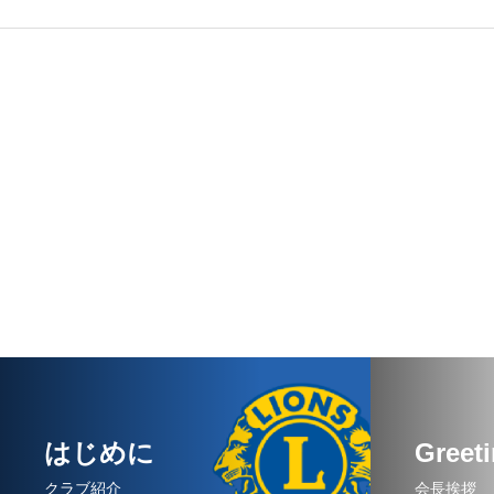
はじめに
Greet
クラブ紹介
会長挨拶